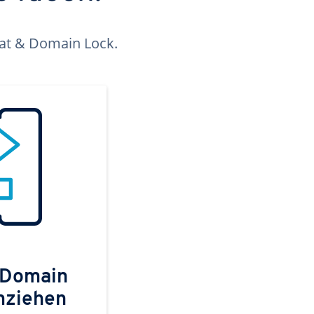
kat & Domain Lock.
 Domain
mziehen