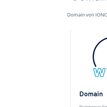
Domain von IONOS 
Domain