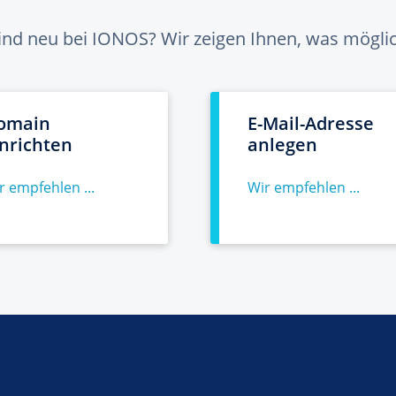
sind neu bei IONOS? Wir zeigen Ihnen, was möglich
omain
E-Mail-Adresse
inrichten
anlegen
r empfehlen ...
Wir empfehlen ...