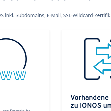
inkl. Subdomains, E-Mail, SSL-Wildcard-Zertifi
Vorhandene
zu IONOS u