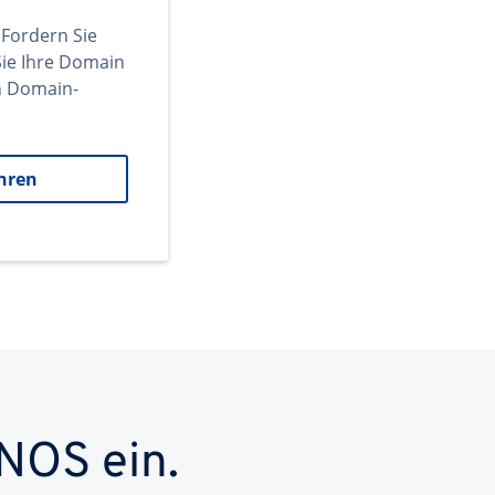
 Fordern Sie
ie Ihre Domain
en Domain-
hren
NOS ein.