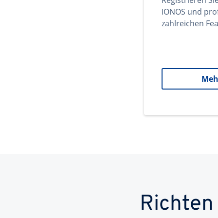
Registrieren Si
IONOS und prof
zahlreichen Fea
Meh
Richten