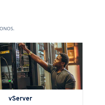
 IONOS.
vServer