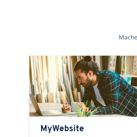
Machen
MyWebsite