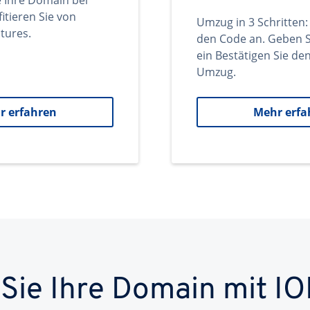
e Ihre Domain bei
itieren Sie von
Umzug in 3 Schritten:
tures.
den Code an. Geben S
ein Bestätigen Sie d
Umzug.
r erfahren
Mehr erfa
 Sie Ihre Domain mit IO