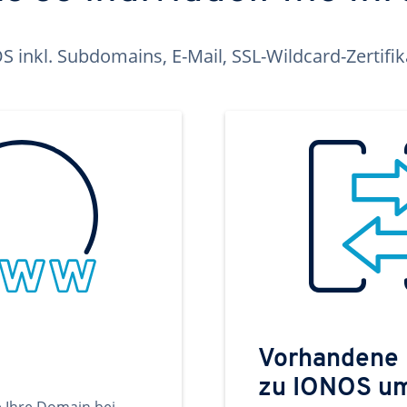
inkl. Subdomains, E-Mail, SSL-Wildcard-Zertifi
Vorhandene
zu IONOS u