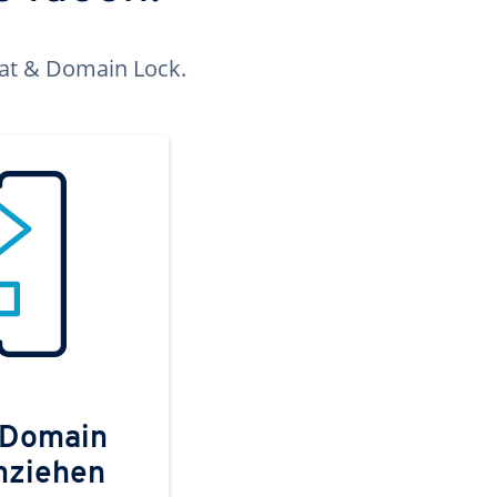
kat & Domain Lock.
 Domain
mziehen