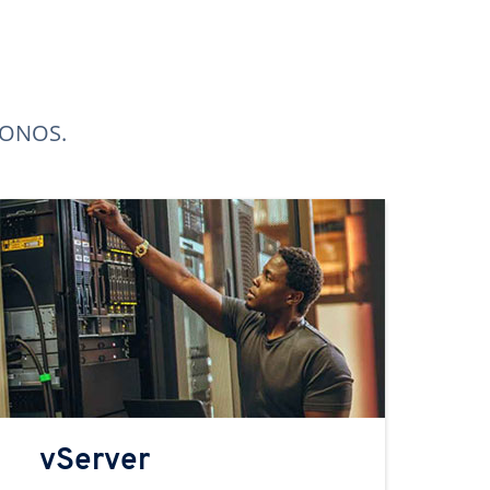
 IONOS.
vServer