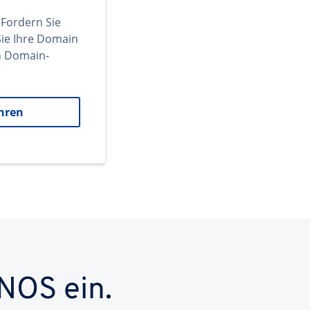
 Fordern Sie
ie Ihre Domain
en Domain-
hren
NOS ein.