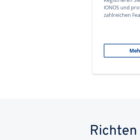
Registrieren Si
IONOS und prof
zahlreichen Fea
Meh
Richten