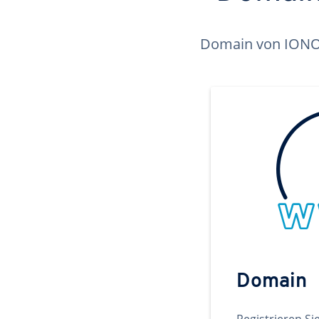
Domain von IONOS 
Domain