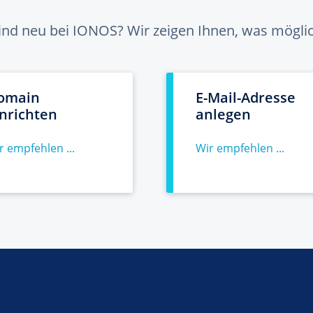
sind neu bei IONOS? Wir zeigen Ihnen, was möglich
omain
E-Mail-Adresse
inrichten
anlegen
r empfehlen ...
Wir empfehlen ...