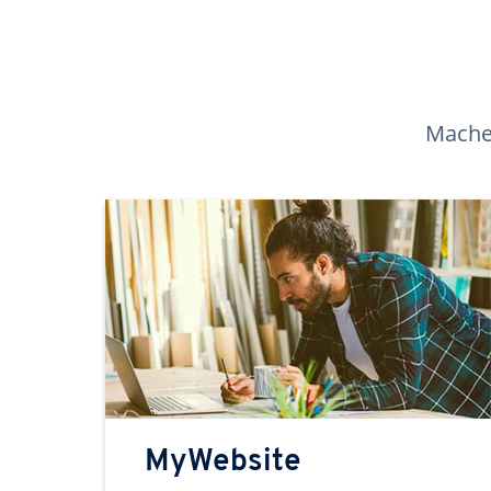
Machen
MyWebsite