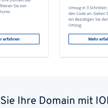
e Ihre Domain bei
itieren Sie von
Umzug in 3 Schritten:
tures.
den Code an. Geben S
ein Bestätigen Sie d
Umzug.
r erfahren
Mehr erfa
 Sie Ihre Domain mit IO