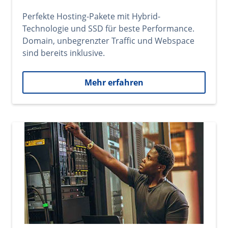
Perfekte Hosting-Pakete mit Hybrid-
Technologie und SSD für beste Performance.
Domain, unbegrenzter Traffic und Webspace
sind bereits inklusive.
Mehr erfahren