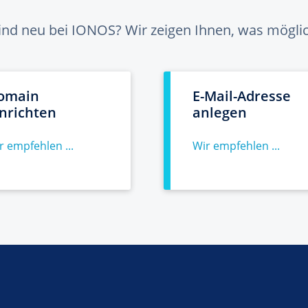
sind neu bei IONOS? Wir zeigen Ihnen, was möglich
omain
E-Mail-Adresse
inrichten
anlegen
r empfehlen ...
Wir empfehlen ...