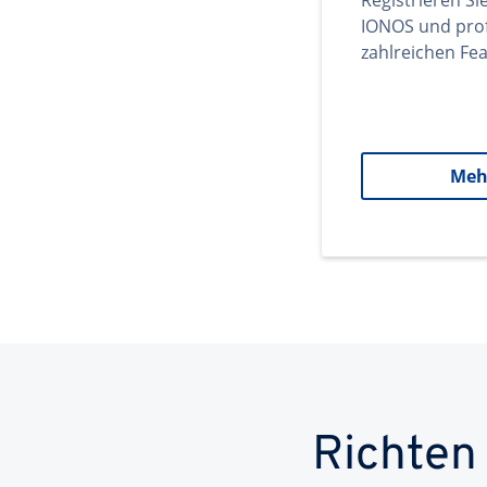
Registrieren Si
IONOS und prof
zahlreichen Fea
Meh
Richten