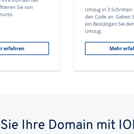
e Ihre Domain bei
itieren Sie von
Umzug in 3 Schritten:
tures.
den Code an. Geben S
ein Bestätigen Sie d
Umzug.
r erfahren
Mehr erfa
 Sie Ihre Domain mit IO