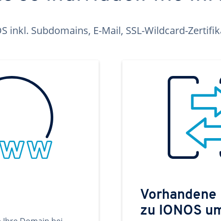
inkl. Subdomains, E-Mail, SSL-Wildcard-Zertifi
Vorhandene
zu IONOS u