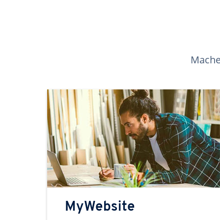
Machen
MyWebsite