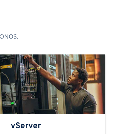
 IONOS.
vServer