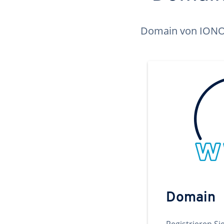
Domain von IONOS 
Domain