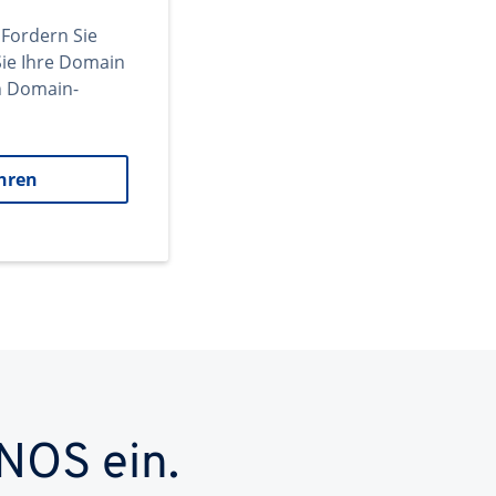
 Fordern Sie
ie Ihre Domain
en Domain-
hren
NOS ein.