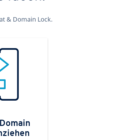
kat & Domain Lock.
 Domain
mziehen