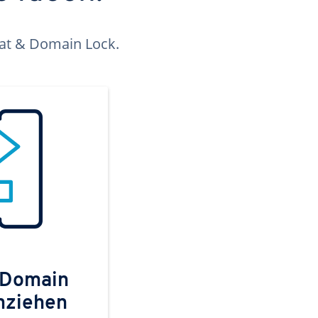
kat & Domain Lock.
 Domain
mziehen