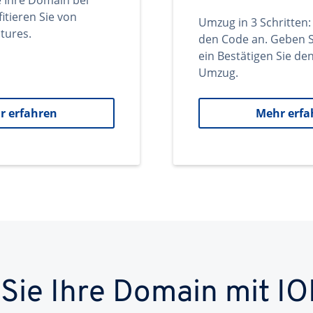
e Ihre Domain bei
itieren Sie von
Umzug in 3 Schritten:
tures.
den Code an. Geben S
ein Bestätigen Sie d
Umzug.
r erfahren
Mehr erfa
 Sie Ihre Domain mit IO