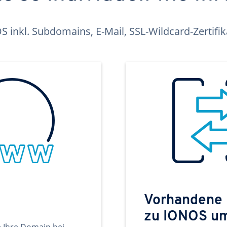
inkl. Subdomains, E-Mail, SSL-Wildcard-Zertifi
Vorhandene
zu IONOS u