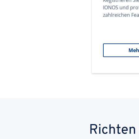
Registrieren Si
IONOS und prof
zahlreichen Fea
Meh
Richten