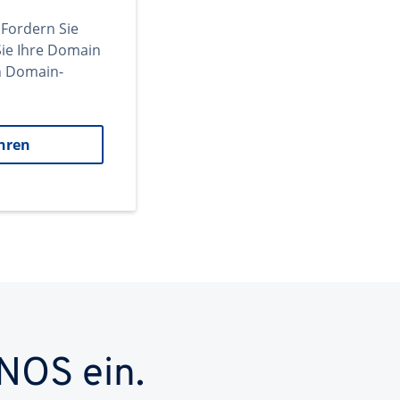
 Fordern Sie
ie Ihre Domain
en Domain-
hren
NOS ein.