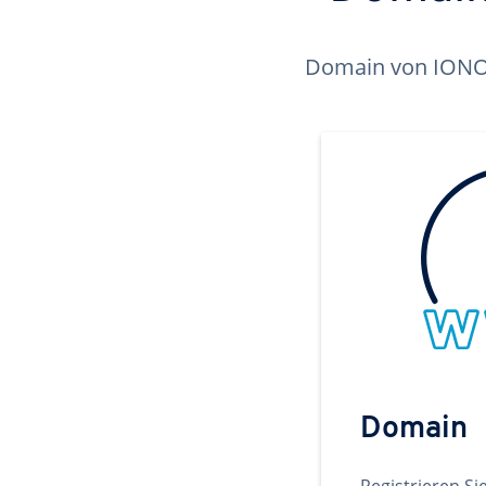
Domain von IONOS 
Domain