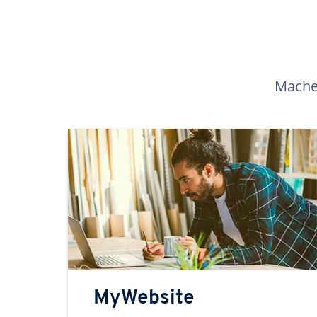
Machen
MyWebsite