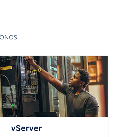
 IONOS.
vServer