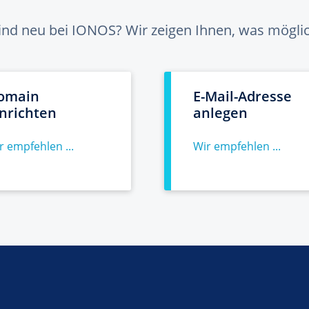
sind neu bei IONOS? Wir zeigen Ihnen, was möglich
omain
E-Mail-Adresse
inrichten
anlegen
r empfehlen ...
Wir empfehlen ...